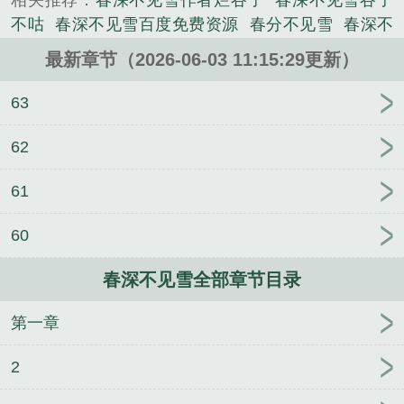
相关推荐：
春深不见雪作者烂谷子
春深不见雪谷子
不咕
春深不见雪百度免费资源
春分不见雪
春深不
见雪gl
春深不知处下一句
春深不见雪gl百度
春深不
最新章节（2026-06-03 11:15:29更新）
见雪免费阅读
春深不见雪txt百度
春深不见雪TXT
春深不见雪by谷子不咕
春深不见雪by谷子不咕txt
春
63
深不见雪烂谷子
只见梨花开
春深不见雪全文免费阅
读
春深不见雪by烂谷子txt
春深不见雪by烂谷子
春
62
不见日打一字
春深不见雪TXT百度资源
春深不见雪
61
百度
春深不见雪bygl
春深绝不见妍华
60
春深不见雪全部章节目录
第一章
2