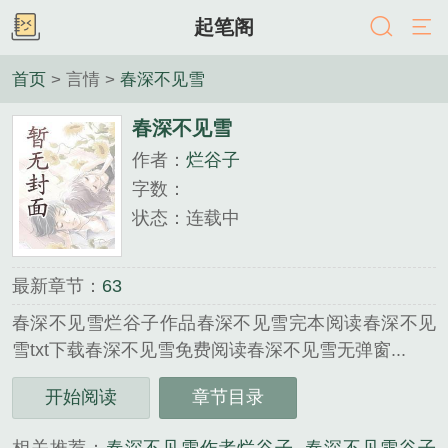
起笔阁
首页
> 言情 >
春深不见雪
春深不见雪
作者：
烂谷子
字数：
状态：连载中
最新章节：
63
春深不见雪烂谷子作品春深不见雪完本阅读春深不见
雪txt下载春深不见雪免费阅读春深不见雪无弹窗...
《春深不见雪》是烂谷子精心创作的言情类小说。
开始阅读
章节目录