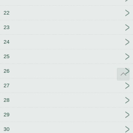
22
23
24
25
26
27
28
29
30