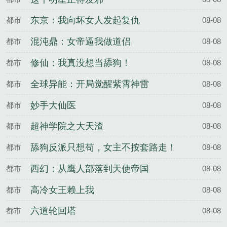
东京：我向坏女人发起复仇
都市
08-08
混沌鼎：女帝逼我做道侣
都市
08-08
修仙：我真没想当舔狗！
都市
08-08
全球异能：开局觉醒紫霄神雷
都市
08-08
妙手大仙医
都市
08-08
超神学院之大天渣
都市
08-08
舔狗反派只想苟，女主不按套路走！
都市
08-08
西幻：从鹰人部落到天使帝国
都市
08-08
高冷女王赖上我
都市
08-08
六道轮回塔
都市
08-08