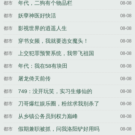
年代，二狗有个物品栏
都市
08-08
妖孽神医好快活
都市
08-08
影视世界的逍遥人生
都市
08-08
穿书女频，我就要选女魔头！
都市
08-08
上交犯罪预警系统，我带飞祖国
都市
08-08
年代：我在58有块田
都市
08-08
屠龙倚天前传
都市
08-08
749：没开玩笑，实习生修仙的
都市
08-08
刀哥爆红娱乐圈，粉丝求我别杀了
都市
08-08
从乡镇公务员到权力巅峰
都市
08-08
假期兼职被抓，问我洛阳铲好用吗
都市
08-08