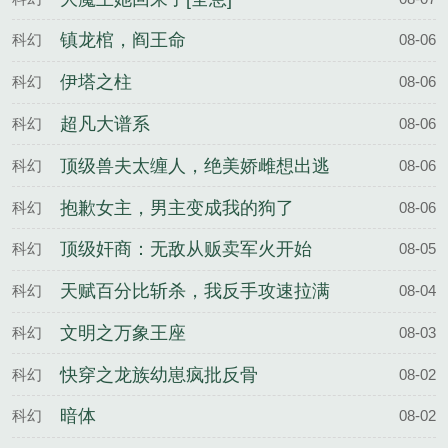
镇龙棺，阎王命
科幻
08-06
伊塔之柱
科幻
08-06
超凡大谱系
科幻
08-06
顶级兽夫太缠人，绝美娇雌想出逃
科幻
08-06
抱歉女主，男主变成我的狗了
科幻
08-06
顶级奸商：无敌从贩卖军火开始
科幻
08-05
天赋百分比斩杀，我反手攻速拉满
科幻
08-04
文明之万象王座
科幻
08-03
快穿之龙族幼崽疯批反骨
科幻
08-02
暗体
科幻
08-02