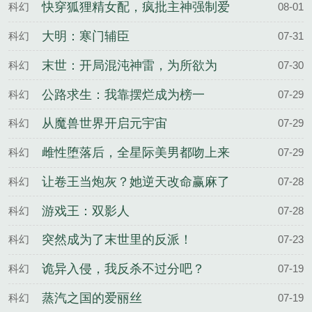
快穿狐狸精女配，疯批主神强制爱
科幻
08-01
大明：寒门辅臣
科幻
07-31
末世：开局混沌神雷，为所欲为
科幻
07-30
公路求生：我靠摆烂成为榜一
科幻
07-29
从魔兽世界开启元宇宙
科幻
07-29
雌性堕落后，全星际美男都吻上来
科幻
07-29
让卷王当炮灰？她逆天改命赢麻了
科幻
07-28
游戏王：双影人
科幻
07-28
突然成为了末世里的反派！
科幻
07-23
诡异入侵，我反杀不过分吧？
科幻
07-19
蒸汽之国的爱丽丝
科幻
07-19