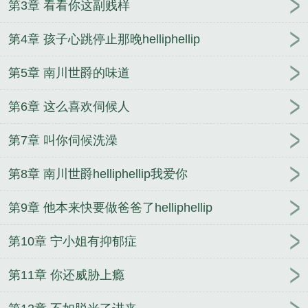
第3章 看看你这副贱样
第4章 孩子心跳停止那晚helliphellip
第5章 南川世爵的味道
第6章 这么喜欢伺候人
第7章 叫你伺候洗澡
第8章 南川世爵helliphellip我爱你
第9章 他本来快要做爸爸了helliphellip
第10章 宁小姐有抑郁症
第11章 你还威胁上瘾