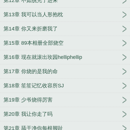
第12章 不如脱光了进来
第13章 我可以当人形抱枕
第14章 你又来折磨我了
第15章 89本相册全部烧空
第16章 现在就滚出玫园helliphellip
第17章 你烧的是我的命
第18章 笙笙记忆收容所SJ
第19章 少爷烧得厉害
第20章 我让你走了吗
第21章 舔干净你每根脚趾