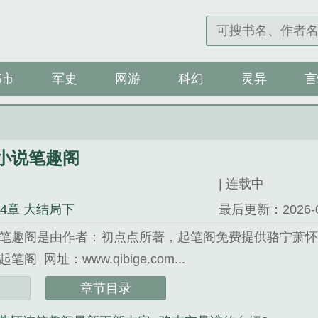
都市
军史
网游
科幻
灵异
言
小说笔趣阁
| 连载中
04章 大结局下
最后更新：2026-08-
笔趣阁是由作者：初点点所著，起笔阁免费提供骆宁萧
 网址：www.qibige.com...
说笔趣阁》是初点点精心创作的军史类小说。
章节目录