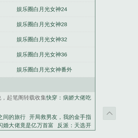
娱乐圈白月光女神24
娱乐圈白月光女神28
娱乐圈白月光女神32
娱乐圈白月光女神36
娱乐圈白月光女神番外
说，起笔阁转载收集
快穿：病娇大佬吃
之间的旅行
开局救男友，我的金手指
闪婚大佬竟是亿万首富
反派：天选开
读心，八零妈妈逆袭当首富
偷听心声