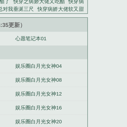
醋了
快穿之病娇大佬又吃醋
快穿病
总对我垂涎三尺
快穿病娇大佬软又甜
佬吃起醋来真要命百度txt
快穿病娇
 病娇大佬他又吃醋了
快穿病娇大佬吃
4:35更新）
娇大佬吃起醋来真要命TXTgl
快穿病
心愿笔记本01
要命作者把你饭叼走
快穿病娇大佬又
病娇大佬他又吃醋了
快穿之病娇大佬
来真要命番外
快穿病娇大佬吃起醋来
又吃醋了
娱乐圈白月光女神04
娱乐圈白月光女神08
娱乐圈白月光女神12
娱乐圈白月光女神16
娱乐圈白月光女神20