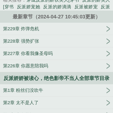
相关推荐：
穿成反派的娇软美人[穿书
反派的娇美人
吃，都给我吃，撑不死就一直吃！系统解救人质，善
[穿书
反派娇宠她
反派的娇滴滴
反派被娇宠
反派
莫大焉。余栈赎金已收到，一二三五六都可以放走
娇软美人(重生)晋江
绝色影帝不当人 魅夜水草
反派
了。小弟老大，四号咋处理？余栈这还用问，老规矩
最新章节（2024-04-27 10:45:03更新）
娇宠日常叶雅芙免费阅读
反派娇宠
反派的娇娇美人
处理呗！美人大影帝老规矩很好，以后换个新规矩
重生了
反派的娇软
反派李娇娇
反派的娇弱
反派
第229章 炸弹危机
吧。余栈你说啥？美人大影帝老婆大人说的都对，我
娇女
绝色影帝不当人漫画
反派娇娇被读心
绝色影
的规矩就是你！末世来了，怪兽来了，天灾人祸，危
帝不当人
快穿反派的娇娇尤物
反派的娇软皇后[穿
第228章 强势扩张
机四伏，而她也带着她的老Y团队和影帝先生一起来
书
反派娇娇被读心绝色影帝不当人
绝色影帝不当人
了！开直播，办综艺，打怪兽，杀丧尸，黑洞寻宝，
第227章 你看我像圣母吗
免费阅读
反派娇宠日常免费阅读
反派的娇软美人重
深海抓妖，这是最危险的时代，也是充满了各种机遇
生了全文免费阅读无弹窗
娇软反派又被反派抱走了
的时代！本文大女主架空现代系统类爽文，末世重生
第226章 你愿意陪我吗
反派娇娇女[穿书
反派娇娇女
花样异能灵气复苏打怪文，男主偷听女主心声后天天
被虐依旧美滋滋甜宠文，女主一言不合就爆头靠直播
反派娇娇被读心，绝色影帝不当人全部章节目录
疯狂吸粉文。喜欢的小宝贝们，多多支持啊！...
第1章 粉丝们没吹牛
《反派娇娇被读心，绝色影帝不当人》是魅夜水草精
心创作的网游类小说。
第2章 太不是人了