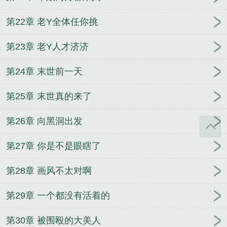
第22章 老Y全体任你挑
第23章 老Y人才济济
第24章 末世前一天
第25章 末世真的来了
第26章 向黑洞出发
第27章 你是不是眼瞎了
第28章 画风不太对啊
第29章 一个都没有活着的
第30章 被围殴的大美人