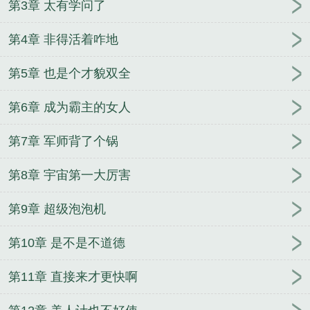
第3章 太有学问了
第4章 非得活着咋地
第5章 也是个才貌双全
第6章 成为霸主的女人
第7章 军师背了个锅
第8章 宇宙第一大厉害
第9章 超级泡泡机
第10章 是不是不道德
第11章 直接来才更快啊