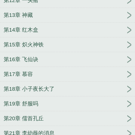
第12章 一头猪
第13章 神藏
第14章 红木盒
第15章 炽火神铁
第16章 飞仙诀
第17章 慕容
第18章 小子夜长大了
第19章 舒服吗
第20章 儒首孔丘
第21章 李幼薇的消息