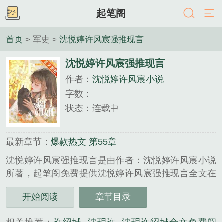
起笔阁
首页
> 军史 >
沈悦婷许风宸强推现言
沈悦婷许风宸强推现言
作者：
沈悦婷许风宸小说
字数：
状态：连载中
最新章节：
爆款热文 第55章
沈悦婷许风宸强推现言是由作者：沈悦婷许风宸小说
所著，起笔阁免费提供沈悦婷许风宸强推现言全文在
线阅读。
开始阅读
章节目录
三秒记住本站：起笔阁 网址：www.qibige.com...
《沈悦婷许风宸强推现言》是沈悦婷许风宸小说精心