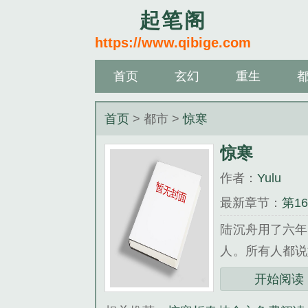
起笔阁
https://www.qibige.com
首页
玄幻
重生
首页
> 都市 >
惊寒
惊寒
作者：
Yulu
最新章节：
第1
陆沉舟用了六年
人。所有人都说
为订婚钻戒就是
开始阅读
在价值千万的婚