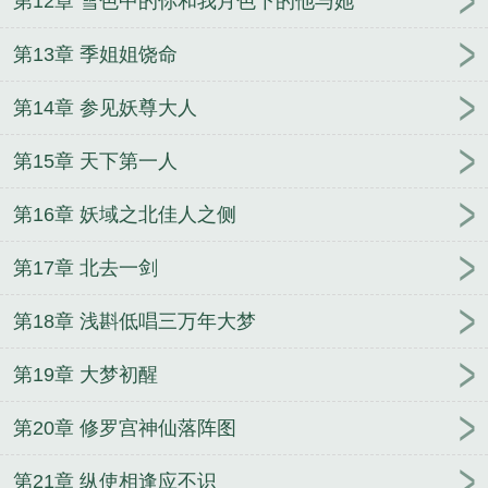
第12章 雪色中的你和我月色下的他与她
第13章 季姐姐饶命
第14章 参见妖尊大人
第15章 天下第一人
第16章 妖域之北佳人之侧
第17章 北去一剑
第18章 浅斟低唱三万年大梦
第19章 大梦初醒
第20章 修罗宫神仙落阵图
第21章 纵使相逢应不识