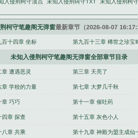
知入侵荆柯守顶点
未知入侵荆轲守TXT
末知入侵荆柯
荆柯守笔趣阁无弹窗
最新章节（2026-08-07 16:1
九百十四章 坐标
第九百十三章 稀世之珍宝
未知入侵荆柯守笔趣阁无弹窗全部章节目录
二章 遭遇恶灵
第三章 天亮了
六章 学校的力量
第七章 大梦几千秋
十章 巧巧
第十一章 催吐药
十四章 探查
第十五章 灰色小人
十八章 共乘
第十九章 神殿为盟主成仙