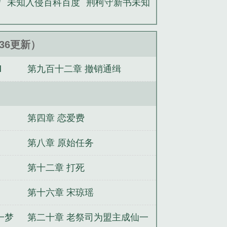
守
未知入侵百科百度
荆柯守新书未知
7:36更新）
Ⅲ
第九百十二章 撤销通缉
第四章 恋爱费
第八章 原始任务
第十二章 打死
第十六章 宋琼瑶
一梦
第二十章 老祭司为盟主成仙一