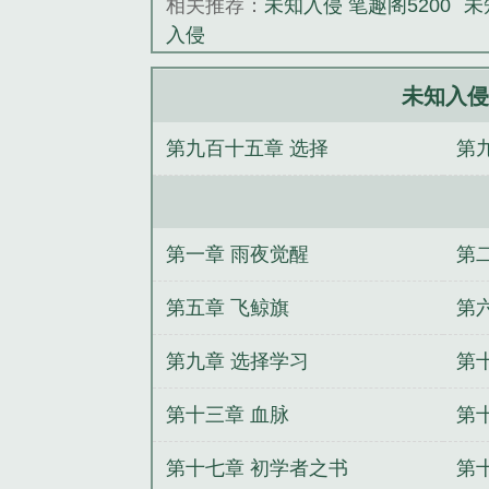
相关推荐：
未知入侵 笔趣阁5200
未
入侵
未知入侵
第九百十五章 选择
第
第一章 雨夜觉醒
第
第五章 飞鲸旗
第
第九章 选择学习
第
第十三章 血脉
第
第十七章 初学者之书
第