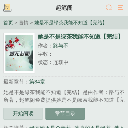
起笔阁
首页
> 言情 >
她是不是绿茶我能不知道【完结】
她是不是绿茶我能不知道【完结】
作者：
路与不
字数：
状态：连载中
最新章节：
第84章
她是不是绿茶我能不知道【完结】是由作者：路与不
所著，起笔阁免费提供她是不是绿茶我能不知道【完
结】全文在线阅读。
开始阅读
章节目录
三秒记住本站：起笔阁 网址：www.qibige.com...
《她是不是绿茶我能不知道【完结】》是路与不精心