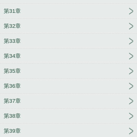
第31章
第32章
第33章
第34章
第35章
第36章
第37章
第38章
第39章