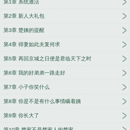
第1章 系统激活
第2章 新人大礼包
第3章 楚姨的提醒
第4章 得妻如此夫复何求
第5章 再回京城之日便是君临天下之时
第6章 我的好弟弟一路走好
第7章 小子你笑什么
第8章 你是不是有什么事情瞒着姨
第9章 你长大了
第10章 楚家不是楚家人的楚家