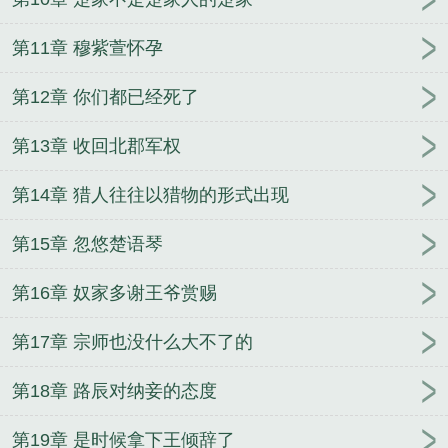
第11章 穆紫萱怀孕
第12章 你们都已经死了
第13章 收回北郡军权
第14章 猎人往往以猎物的形式出现
第15章 忽悠楚语琴
第16章 奴家多谢王爷赏赐
第17章 宗师也没什么大不了的
第18章 路辰对纳妾的态度
第19章 是时候拿下王倾辞了