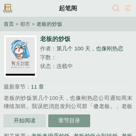
起笔阁
首页
> 都市 >
老板的炒饭
老板的炒饭
作者：
第几个 100 天，也像刚热恋
字数：
状态：连载中
最新章节：
11 章
老板的炒饭第几个100天，也像刚热恋公司通知周末
继续加班。我误把消息发到公司群「傻老板。」老板
在下面，缓缓打出一个问号。完了，手滑发到公司群
开始阅读
章节目录
了。当时我的冷汗就从额头上冒出来了。瞥见中午吃
剩的外卖盒，我灵机一动「楼下炒饭店老板又忘了给