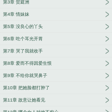
第3章 贺庭洲
序的
第4章 情妹妹
第5章 没良心的丫头
第6章 吃个耳光开胃
第7章 哭了我就收手
第8章 爱而不得因爱生恨
第9章 不给你就哭鼻子
第10章 把她脸都打肿了
第11章 故意让她看见