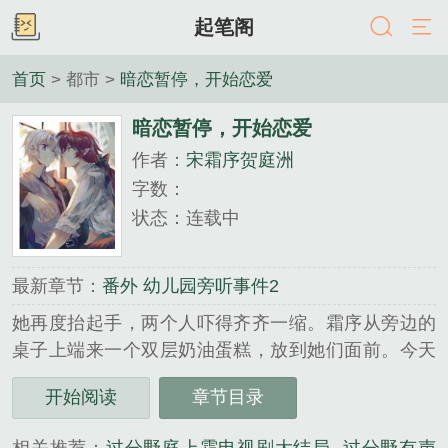
起笔阁
首页
> 都市 >
暗恋暂停，开始恋爱
暗恋暂停，开始恋爱
作者：
宋霜序贺庭洲
字数：
状态：连载中
最新章节：
番外 幼儿园旁听事件2
她再度抬起手，两个人吓得齐齐一缩。霜序从旁边的
桌子上端来一个双层奶油蛋糕，放到她们面前。今天
我哥生日，我不想破坏他的心情，不然就不是一个巴
开始阅读
章节目录
掌的事。管不好自己的嘴，就把它......
《暗恋暂停，开始恋爱》是宋霜序贺庭洲精心创作的