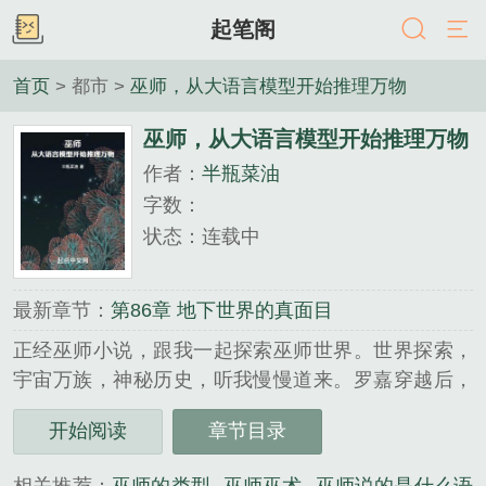
起笔阁
首页
> 都市 >
巫师，从大语言模型开始推理万物
巫师，从大语言模型开始推理万物
作者：
半瓶菜油
字数：
状态：连载中
最新章节：
第86章 地下世界的真面目
正经巫师小说，跟我一起探索巫师世界。世界探索，
宇宙万族，神秘历史，听我慢慢道来。罗嘉穿越后，
发现自己竟然在巫师学徒的试炼之中。但由于出身平
开始阅读
章节目录
民，对巫师一无所知，更糟糕的是其他平民已经被同
样参加试炼的贵族们杀光了。下一个就是他。罗嘉看