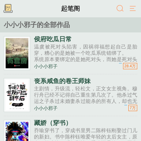
起笔阁
小小小邪子的全部作品
侯府吃瓜日常
温虞被死对头陷害，因祸得福想起自己是胎
穿，糟心的是她被一个吃瓜系统错绑了。
系统原本要绑定的是她死对头，而她是死对头
内定的刷分怪。 将系统给死对头的大礼包
小小小邪子
28.4万
坑走，温虞还是打算解绑，实在是糟心玩意儿
的系统她瞧不上。 偏偏为了解绑还......
丧系咸鱼的卷王师妹
主剧情，升级流，轻松文，正文女主视角。穆
行舟已经不记得自己重生第几次了。他杀过气
运之子杀过未婚妻杀过能杀的所有人，却也无
法阻止天道一次次重塑修仙界，重来一次恶心
小小小邪子
7万
一次，烦不甚烦。他已经无所谓了。......
藏娇（穿书）
乔瑜穿书了，穿成书里男二陈梓钰刚娶过门儿
的新妇。书中陈梓钰唯爱年轻的太后女主，原