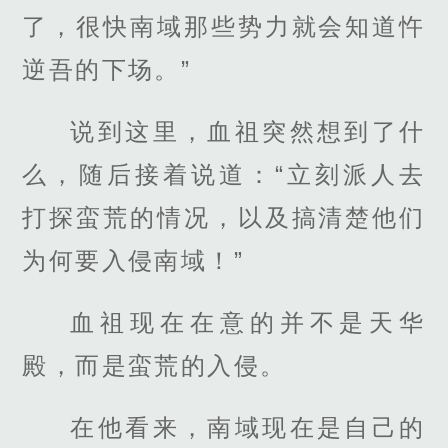
了，很快南域那些势力就会知道忤
逆吾的下场。”
说到这里，血祖突然想到了什
么，随后接着说道：“立刻派人去
打探蛮荒的情况，以及搞清楚他们
为何要入侵南域！”
血祖现在在意的并不是天华
殿，而是蛮荒的入侵。
在他看来，南域现在是自己的