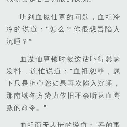
听到血魔仙尊的问题，血祖冷
冷的说道：“怎么？你很想吾陷入
沉睡？”
血魔仙尊顿时被这话吓得瑟瑟
发抖，连忙说道：“血祖恕罪，属
下只是担心您如果再次陷入沉睡，
那南域各方势力依旧不会听从血鹰
殿的命令。”
血祖面无表情的说道：“吾的事