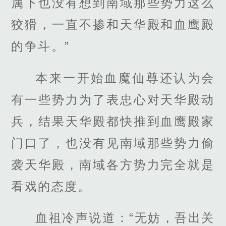
属下也没有想到南域那些势力这么
狡猾，一直不掺和天华殿和血鹰殿
的争斗。”
本来一开始血魔仙尊还认为会
有一些势力为了表忠心对天华殿动
兵，结果天华殿都快推到血鹰殿家
门口了，也没有见南域那些势力偷
袭天华殿，南域各方势力完全就是
看戏的态度。
血祖冷声说道：“无妨，吾出关