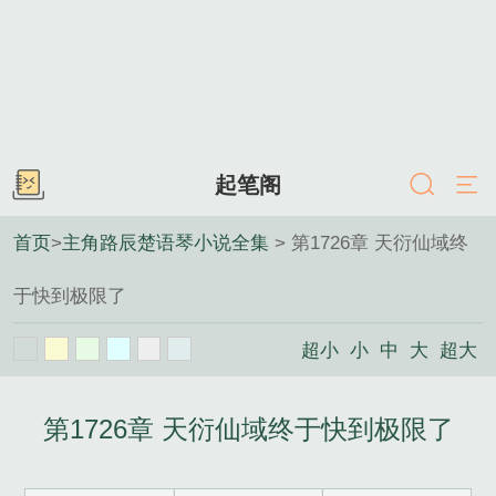
起笔阁
首页
>
主角路辰楚语琴小说全集
> 第1726章 天衍仙域终
于快到极限了
超小
小
中
大
超大
第1726章 天衍仙域终于快到极限了