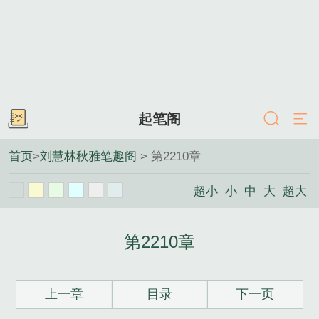
起笔阁
首页
>
刘慧林秋雅笔趣阁
> 第2210章
超小
小
中
大
超大
第2210章
上一章
目录
下一页