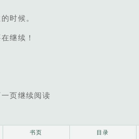
住的时候。
还在继续！
下一页继续阅读
书页
目录