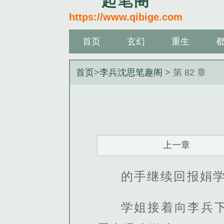
起笔阁
https://www.qibige.com
首页
玄幻
重生
首页
>
李兵沈思笔趣阁
> 第 82 章
上一章
的手继续回报娟学
学姐接着向李兵