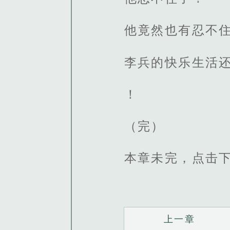
他竟然也有忍不
李兵的快乐生活
！
（完）
本章未完，点击
上一章