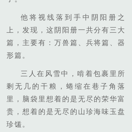
他将视线落到手中阴阳册之
上，发现，这阴阳册一共分有三大
篇，主要有：万兽篇、兵将篇、器
形篇。
三人在风雪中，啃着包裹里所
剩无几的干粮，蜷缩在巷子角落
里，脑袋里想着的是无尽的荣华富
贵，想着的是无尽的山珍海味玉盘
珍馐。