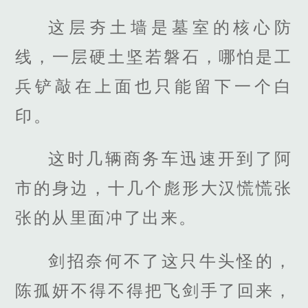
这层夯土墙是墓室的核心防
线，一层硬土坚若磐石，哪怕是工
兵铲敲在上面也只能留下一个白
印。
这时几辆商务车迅速开到了阿
市的身边，十几个彪形大汉慌慌张
张的从里面冲了出来。
剑招奈何不了这只牛头怪的，
陈孤妍不得不得把飞剑手了回来，