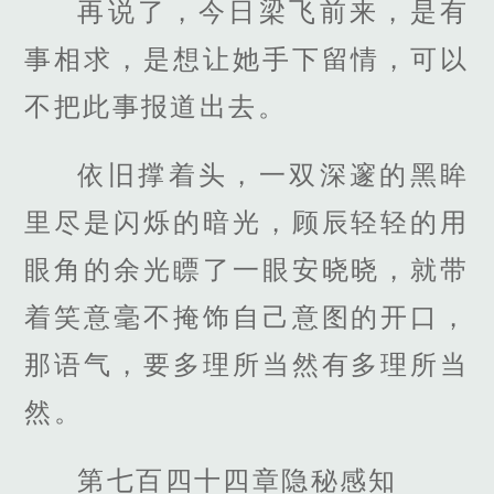
再说了，今日梁飞前来，是有
事相求，是想让她手下留情，可以
不把此事报道出去。
依旧撑着头，一双深邃的黑眸
里尽是闪烁的暗光，顾辰轻轻的用
眼角的余光瞟了一眼安晓晓，就带
着笑意毫不掩饰自己意图的开口，
那语气，要多理所当然有多理所当
然。
第七百四十四章隐秘感知