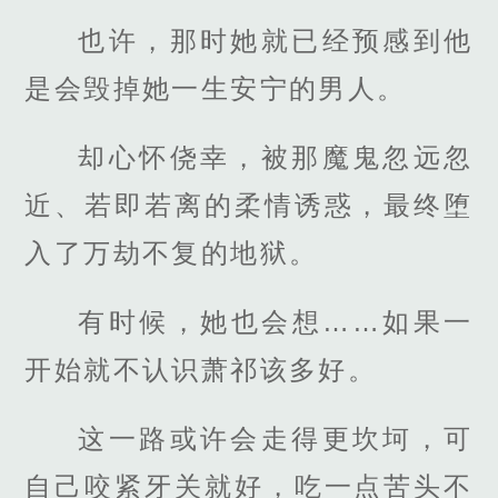
也许，那时她就已经预感到他
是会毁掉她一生安宁的男人。
却心怀侥幸，被那魔鬼忽远忽
近、若即若离的柔情诱惑，最终堕
入了万劫不复的地狱。
有时候，她也会想……如果一
开始就不认识萧祁该多好。
这一路或许会走得更坎坷，可
自己咬紧牙关就好，吃一点苦头不