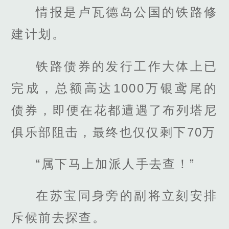
情报是卢瓦德岛公国的铁路修
建计划。
铁路债券的发行工作大体上已
完成，总额高达1000万银鸢尾的
债券，即便在花都遭遇了布列塔尼
俱乐部阻击，最终也仅仅剩下70万
“属下马上加派人手去查！”
在苏宝同身旁的副将立刻安排
斥候前去探查。