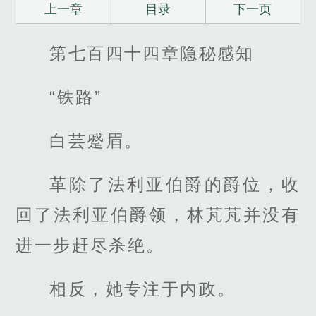
上一章
目录
下一页
第七百四十四章隐秘感知
“铁路”
白芸蹙眉。
革除了法利亚伯爵的爵位，收
回了法利亚伯爵领，林芃芃并没有
进一步赶尽杀绝。
相反，她专注于内政。