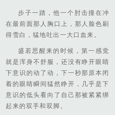
步子一踏，他一个肘击撞在冲
在最前面那人胸口上，那人脸色刷
得雪白，猛地吐出一大口血来。
盛若思醒来的时候，第一感觉
就是浑身不舒服，还没有睁开眼睛
下意识的动了动，下一秒那原本闭
着的眼睛瞬间猛然睁开，几乎是下
意识的低头看向了自己那被紧紧绑
起来的双手和双脚。