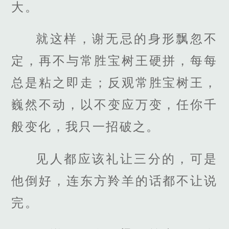
大。
就这样，谢无忌的身形飘忽不
定，再不与常胜宝树王硬拼，每每
总是粘之即走；反观常胜宝树王，
巍然不动，以不变应万变，任你千
般变化，我只一招破之。
见人都应该礼让三分的，可是
他倒好，连东方羚羊的话都不让说
完。