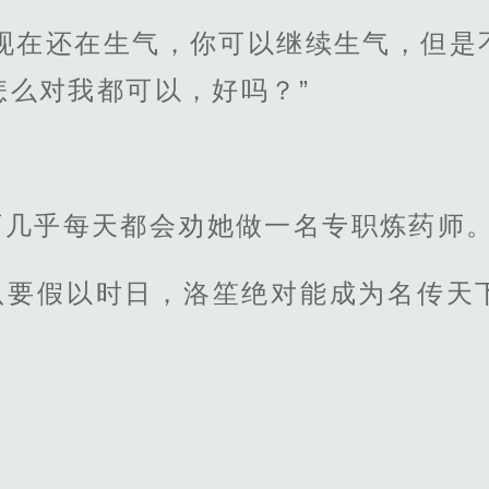
你现在还在生气，你可以继续生气，但是
怎么对我都可以，好吗？”
。
师几乎每天都会劝她做一名专职炼药师
只要假以时日，洛笙绝对能成为名传天