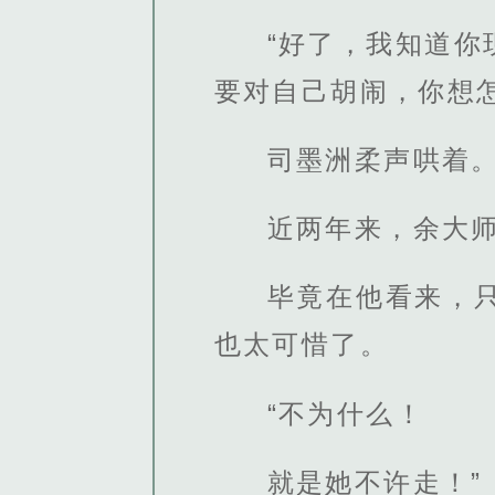
“好了，我知道
要对自己胡闹，你想
司墨洲柔声哄着
近两年来，余大
毕竟在他看来，
也太可惜了。
“不为什么！
就是她不许走！”