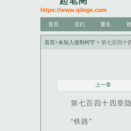
起笔阁
https://www.qibige.com
首页
玄幻
重生
首页
>
未知入侵荆柯守
> 第七百四十
上一章
第七百四十四章
“铁路”