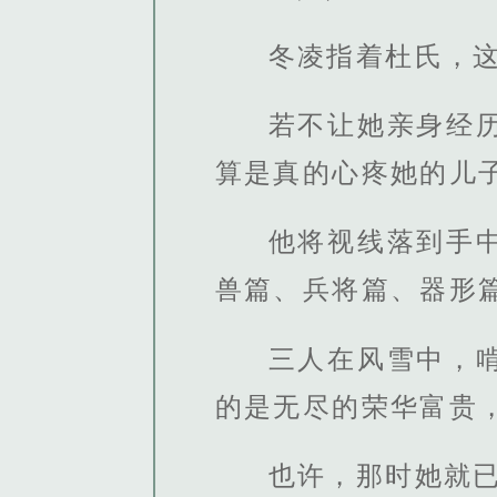
冬凌指着杜氏，
若不让她亲身经
算是真的心疼她的儿
他将视线落到手
兽篇、兵将篇、器形
三人在风雪中，
的是无尽的荣华富贵
也许，那时她就