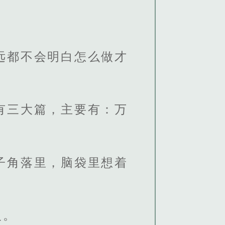
远都不会明白怎么做才
有三大篇，主要有：万
子角落里，脑袋里想着
人。