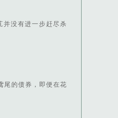
芃并没有进一步赶尽杀
银鸢尾的债券，即便在花