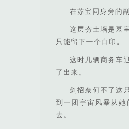
在苏宝同身旁的
这层夯土墙是墓
只能留下一个白印。
这时几辆商务车
了出来。
剑招奈何不了这
到一团宇宙风暴从她
去。