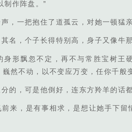
以制作阵盘。”
一声，一把抱住了道孤云，对她一顿猛
如其名，个子长得特别高，身子又像牛
的身形飘忽不定，再不与常胜宝树王
，巍然不动，以不变应万变，任你千般
三分的，可是他倒好，连东方羚羊的话
飞前来，是有事相求，是想让她手下留