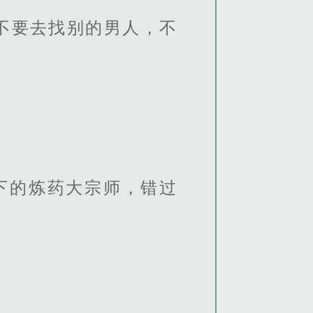
不要去找别的男人，不
。
下的炼药大宗师，错过