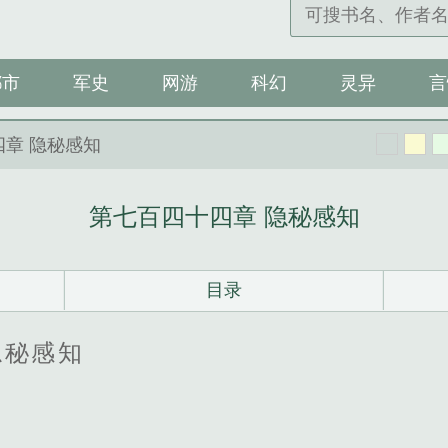
都市
军史
网游
科幻
灵异
言
四章 隐秘感知
第七百四十四章 隐秘感知
目录
隐秘感知