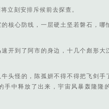
副将立刻安排斥候前去探查。
室的核心防线，一层硬土坚若磐石，哪
迅速开到了阿市的身边，十几个彪形大
只牛头怪的，陈孤妍不得不得把飞剑手
的手中释放了出来，宇宙风暴轰隆隆