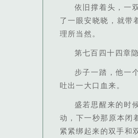
依旧撑着头，一
了一眼安晓晓，就带
理所当然。
第七百四十四章
步子一踏，他一
吐出一大口血来。
盛若思醒来的时
动，下一秒那原本闭
紧紧绑起来的双手和