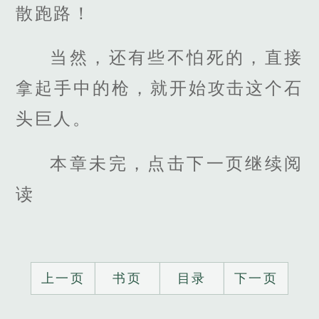
散跑路！
当然，还有些不怕死的，直接
拿起手中的枪，就开始攻击这个石
头巨人。
本章未完，点击下一页继续阅
读
上一页
书页
目录
下一页