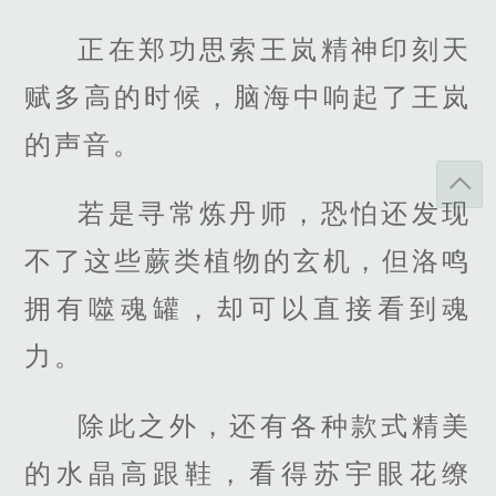
正在郑功思索王岚精神印刻天
赋多高的时候，脑海中响起了王岚
的声音。
若是寻常炼丹师，恐怕还发现
不了这些蕨类植物的玄机，但洛鸣
拥有噬魂罐，却可以直接看到魂
力。
除此之外，还有各种款式精美
的水晶高跟鞋，看得苏宇眼花缭