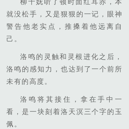
柳千妩听了顿时面红耳赤，本
就没松手，又是狠狠的一记，眼神
警告他老实点，推搡着他远离自
己。
洛鸣的灵触和灵根进化之后，
洛鸣的感知力，也达到了一个前所
未有的高度。
洛鸣将其接住，拿在手中一
看，是一块刻着洛天溟三个字的玉
佩。