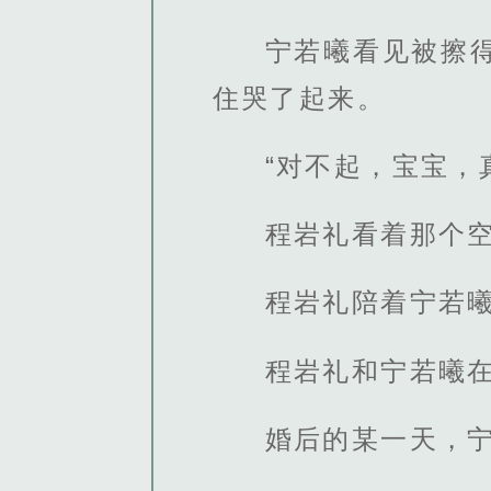
宁若曦看见被擦
住哭了起来。
“对不起，宝宝，
程岩礼看着那个
程岩礼陪着宁若
程岩礼和宁若曦
婚后的某一天，