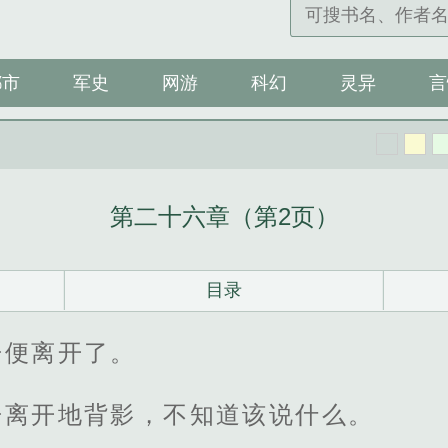
都市
军史
网游
科幻
灵异
言
第二十六章（第2页）
目录
舟便离开了。
舟离开地背影，不知道该说什么。