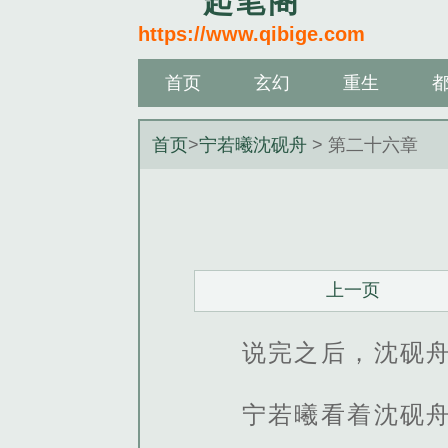
起笔阁
https://www.qibige.com
首页
玄幻
重生
首页
>
宁若曦沈砚舟
> 第二十六章
上一页
说完之后，沈砚
宁若曦看着沈砚