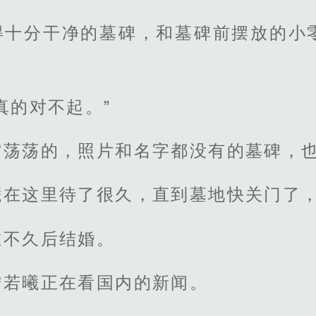
得十分干净的墓碑，和墓碑前摆放的小
真的对不起。”
空荡荡的，照片和名字都没有的墓碑，
曦在这里待了很久，直到墓地快关门了
在不久后结婚。
宁若曦正在看国内的新闻。