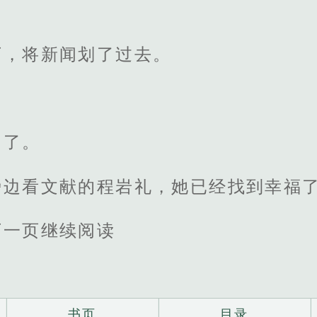
下，将新闻划了过去。
却了。
旁边看文献的程岩礼，她已经找到幸福
下一页继续阅读
书页
目录