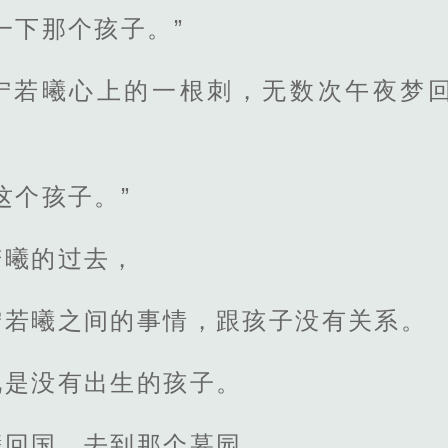
一下那个孩子。”
宁若曦心上的一根刺，无数次午夜梦
这个孩子。”
若曦的过去，
宁若曦之间的事情，跟孩子没有关系。
况是没有出生的孩子。
曦回国，去到那个墓园。