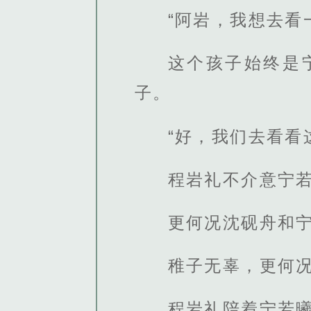
“阿岩，我想去看
这个孩子始终是
子。
“好，我们去看看
程岩礼不介意宁
更何况沈砚舟和
稚子无辜，更何
程岩礼陪着宁若