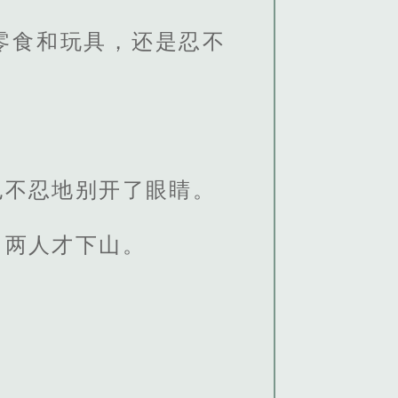
零食和玩具，还是忍不
也不忍地别开了眼睛。
，两人才下山。