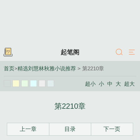
起笔阁
首页
>
精选刘慧林秋雅小说推荐
> 第2210章
超小
小
中
大
超大
第2210章
上一章
目录
下一页