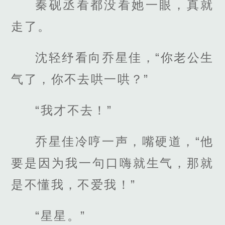
秦砚丞看都没看她一眼，真就
走了。
沈轻纾看向乔星佳，“你老公生
气了，你不去哄一哄？”
“我才不去！”
乔星佳冷哼一声，嘴硬道，“他
要是因为我一句口嗨就生气，那就
是不懂我，不爱我！”
“星星。”