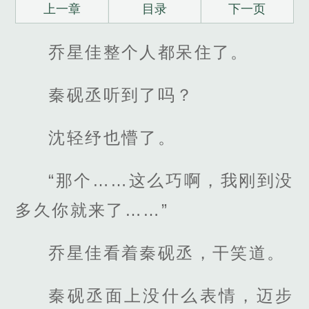
上一章
目录
下一页
乔星佳整个人都呆住了。
秦砚丞听到了吗？
沈轻纾也懵了。
“那个……这么巧啊，我刚到没
多久你就来了……”
乔星佳看着秦砚丞，干笑道。
秦砚丞面上没什么表情，迈步