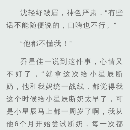
沈轻纾皱眉，神色严肃，“有些
话不能随便说的，口嗨也不行。”
“他都不懂我！”
乔星佳一说到这件事，心情又
不好了，“就拿这次给小星辰断
奶，他和我妈统一战线，都觉得我
这个时候给小星辰断奶太早了，可
是小星辰马上都一周岁了啊，我从
他6个月开始尝试断奶，每一次都