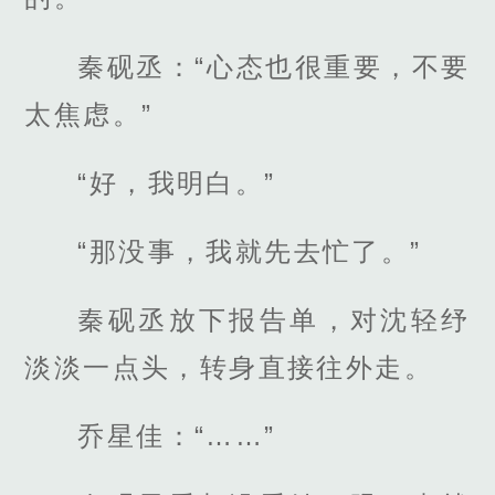
秦砚丞：“心态也很重要，不要
太焦虑。”
“好，我明白。”
“那没事，我就先去忙了。”
秦砚丞放下报告单，对沈轻纾
淡淡一点头，转身直接往外走。
乔星佳：“……”