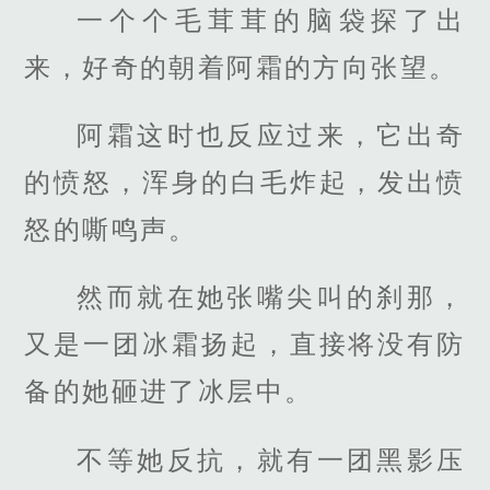
一个个毛茸茸的脑袋探了出
来，好奇的朝着阿霜的方向张望。
阿霜这时也反应过来，它出奇
的愤怒，浑身的白毛炸起，发出愤
怒的嘶鸣声。
然而就在她张嘴尖叫的刹那，
又是一团冰霜扬起，直接将没有防
备的她砸进了冰层中。
不等她反抗，就有一团黑影压