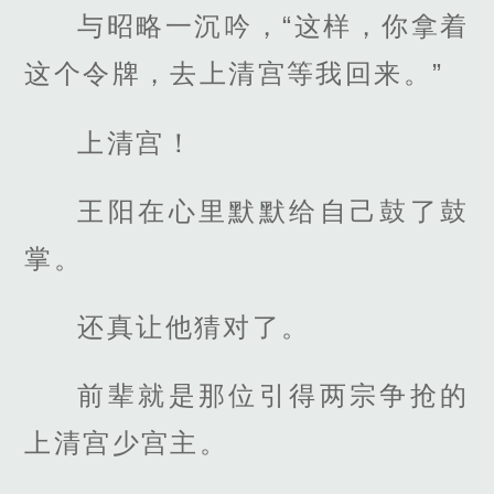
与昭略一沉吟，“这样，你拿着
这个令牌，去上清宫等我回来。”
上清宫！
王阳在心里默默给自己鼓了鼓
掌。
还真让他猜对了。
前辈就是那位引得两宗争抢的
上清宫少宫主。