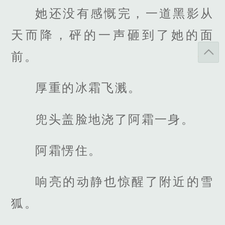
她还没有感慨完，一道黑影从
天而降，砰的一声砸到了她的面
前。
厚重的冰霜飞溅。
兜头盖脸地浇了阿霜一身。
阿霜愣住。
响亮的动静也惊醒了附近的雪
狐。