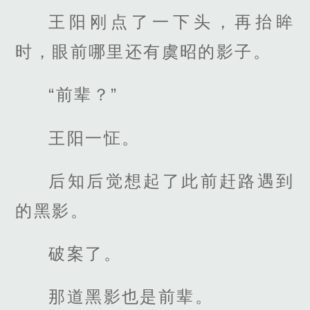
王阳刚点了一下头，再抬眸
时，眼前哪里还有虞昭的影子。
“前辈？”
王阳一怔。
后知后觉想起了此前赶路遇到
的黑影。
破案了。
那道黑影也是前辈。