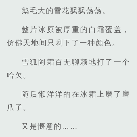
鹅毛大的雪花飘飘荡荡。
整片冰原被厚重的白霜覆盖，
仿佛天地间只剩下了一种颜色。
雪狐阿霜百无聊赖地打了一个
哈欠。
随后懒洋洋的在冰霜上磨了磨
爪子。
又是惬意的……