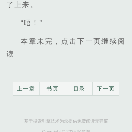
了上来。
“唔！”
本章未完，点击下一页继续阅
读
上一章
书页
目录
下一页
基于搜索引擎技术为您提供免费阅读无弹窗
Copyright © 2025 起笔阁