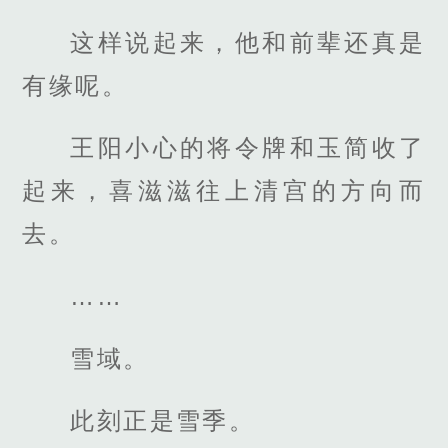
这样说起来，他和前辈还真是
有缘呢。
王阳小心的将令牌和玉简收了
起来，喜滋滋往上清宫的方向而
去。
……
雪域。
此刻正是雪季。