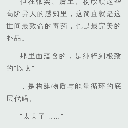
但在张奕、后土、杨欣欣这些
高阶异人的感知里，这简直就是这
世间最致命的毒药，也是最完美的
补品。
那里面蕴含的，是纯粹到极致
的“以太”
，是构建物质与能量循环的底
层代码。
“太美了……”