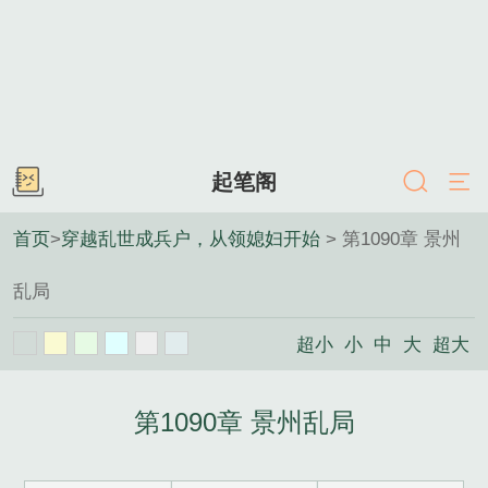
起笔阁
首页
>
穿越乱世成兵户，从领媳妇开始
> 第1090章 景州
乱局
超小
小
中
大
超大
第1090章 景州乱局