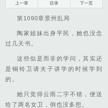
上一章
目录
下一页
第1090章景州乱局
陶家姐妹出身平民，她也没念
过几天书。
这些似是而非的学问，其实还
是铜铃卫请夫子讲学的时候学到
的。
她只觉得云雨二字不错，便送
给了两名女卫，倒也没多想。