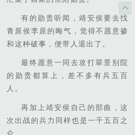
有的勋贵听闻，靖安侯要去找
青原侯李原的晦气，觉得不愿意掺
和这种破事，便带人退出了。
最终愿意一同去攻打翠景别院
的勋贵都算上，差不多有兵五百
人。
再加上靖安侯自己的部曲，这
次出战的兵力同样也是一千五百之
众。