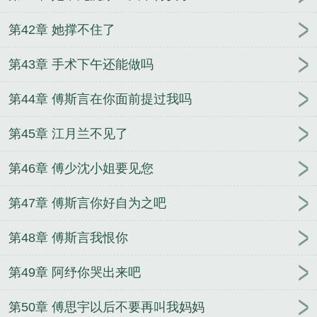
甲藏不住假千金炸翻全京圈笔趣阁
重生八零，我靠
百倍复制空间旺全家
沈轻纾傅斯言傅律师太太说她
第42章 她撑不住了
不回头了笔趣阁
沈轻纾傅斯言笔趣阁
马甲藏不住假
第43章 手术下午还能做吗
千金炸翻全京圈梦安然陆倾城无删减完整版
废太子
你选的，朕兵临天下你哭啥？
梦安然陆倾城小说全
第44章 傅斯言在你面前提过我吗
文+番外
逼我做平妻？我单开女户后富甲天下
醉玉
生欢沈霜月裴觎无删减完整版
郁岚清沈怀琢小说全
第45章 江月兰不见了
文+番外
上岸被斩，我转头破悬案成主流
郁岚清沈
怀琢笔趣阁
第46章 傅少沈小姐要见您
第47章 傅斯言你好自为之吧
第48章 傅斯言我恨你
第49章 阿纾你哭出来吧
第50章 傅思宇以后不要再叫我妈妈