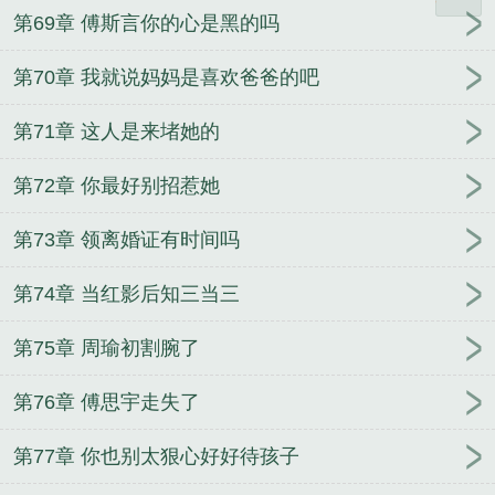
第69章 傅斯言你的心是黑的吗
第70章 我就说妈妈是喜欢爸爸的吧
第71章 这人是来堵她的
第72章 你最好别招惹她
第73章 领离婚证有时间吗
第74章 当红影后知三当三
第75章 周瑜初割腕了
第76章 傅思宇走失了
第77章 你也别太狠心好好待孩子