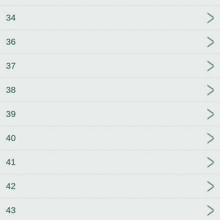
34
36
37
38
39
40
41
42
43