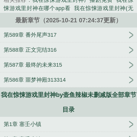
相关推荐：
我在惊悚游戏里封神广播剧免费
我在惊
辣椒精心创作的军史类小说。
悚游戏里封神在哪个app看
我在惊悚游戏里封神(无
限)作者壶鱼辣椒txt
我在惊悚游戏里封神(无限)作者
最新章节（2025-10-21 07:24:37更新）
壶鱼辣椒无防盗
我在惊悚游戏里封神(无限)作者壶鱼
辣椒
我在惊悚世界里封神全文阅读
我在惊悚游戏里
第589章 番外尾声317
封神 by 壶鱼辣椒
我在惊悚游戏里封神是什么
我在
惊悚游戏里封神全文未删减
我在惊悚游戏里封神作
第588章 正文完结316
者壶鱼辣椒
5.我在惊悚游戏里封神(无限)作者壶鱼辣
第587章 最终的未来315
椒
我在惊悚游戏里封神全文无删减
我在惊悚游戏里
封神 wap.kanshu5.la
我在惊悚里封神
我在惊悚世界
第586章 噩梦神殿313314
里封神在哪个软件看
我在惊悚世界封神免费阅读
我
在惊悚游戏里封神txt壶鱼辣椒
我在惊悚游戏里封神by壶鱼辣椒未删减版全部章节
目录
第1章 塞壬小镇